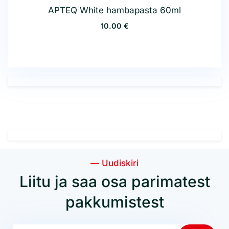
APTEQ White hambapasta 60ml
10.00 €
— Uudiskiri
Liitu ja saa osa parimatest
pakkumistest