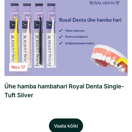
Nov 17
Ühe hamba hambahari Royal Denta Single-
Tuft Silver
Vaata kõiki