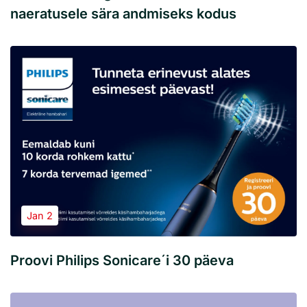
naeratusele sära andmiseks kodus
Jan 2
Proovi Philips Sonicare´i 30 päeva