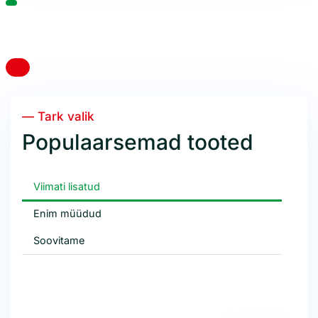
— Tark valik
Populaarsemad tooted
Viimati lisatud
Enim müüdud
Soovitame