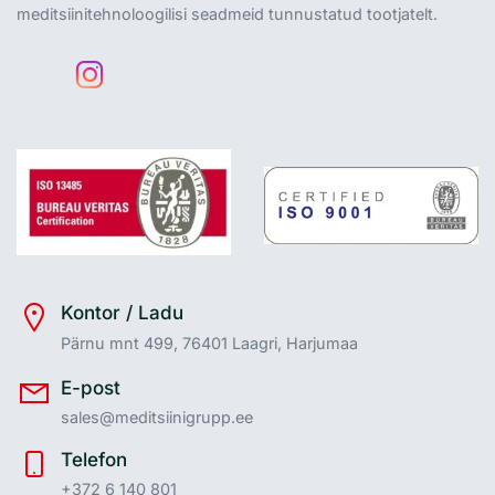
meditsiinitehnoloogilisi seadmeid tunnustatud tootjatelt.
Kontor / Ladu
Pärnu mnt 499, 76401 Laagri, Harjumaa
E-post
sales@meditsiinigrupp.ee
Telefon
+372 6 140 801