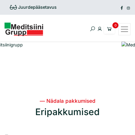
Juurdepääsetavus
— Nädala pakkumised
Eripakkumised