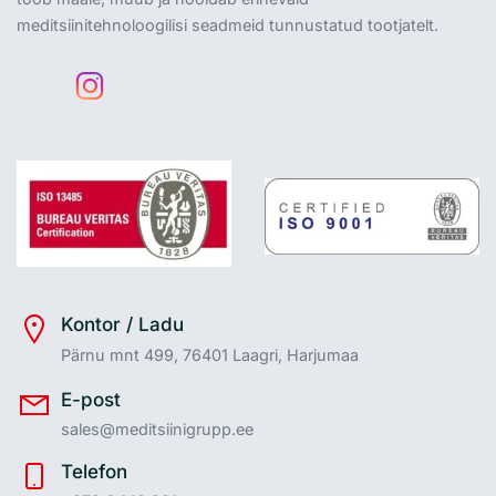
meditsiinitehnoloogilisi seadmeid tunnustatud tootjatelt.
Kontor / Ladu
Pärnu mnt 499, 76401 Laagri, Harjumaa
E-post
sales@meditsiinigrupp.ee
Telefon