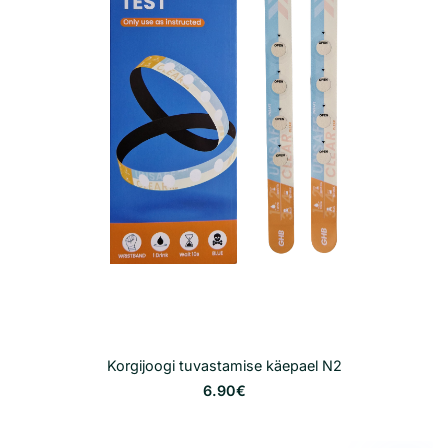
Korgijoogi tuvastamise käepael N2
6.90€