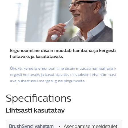
Ergonoomiline disain muudab hambaharja kergesti
hoitavaks ja kasutatavaks
Õhuke, kerge ja ergonoomiline disain muudab hambaharja k
ergesti hoitavaks ja kasutatavaks, et saaksite teha hämmast
ava puhastuse ilma igasuguse pingutuseta.
Specifications
Lihtsasti kasutatav
BrushSynci vahetam
Asendamise meeldetulet