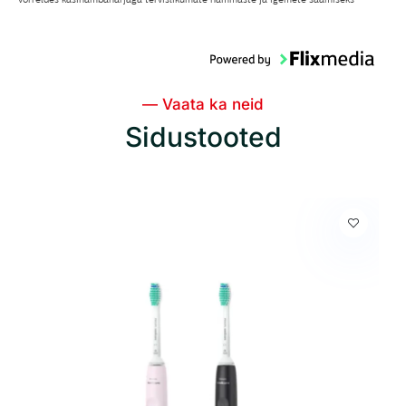
— Vaata ka neid
Sidustooted