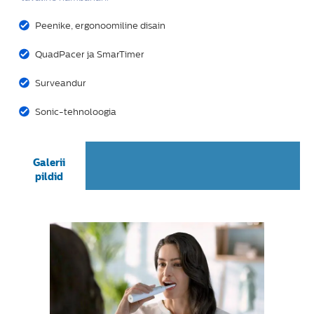
Peenike, ergonoomiline disain
QuadPacer ja SmarTimer
Surveandur
Sonic-tehnoloogia
Galerii
pildid