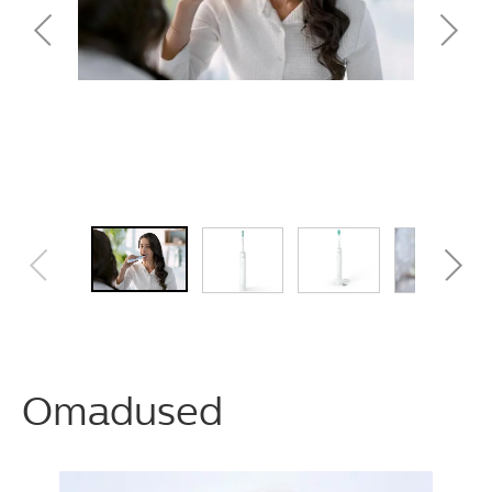
Omadused