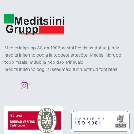
Meditsiinigrupp AS on 1997. aastal Eestis asutatud juhtiv
meditsiinitehnoloogia ja toodete ettevõte. Meditsiinigrupp
toob maale, müüb ja hooldab erinevaid
meditsiinitehnoloogilisi seadmeid tunnustatud tootjatelt.