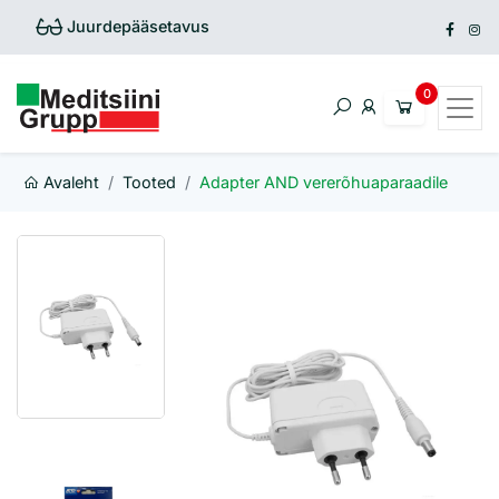
Juurdepääsetavus
Avaleht
Tooted
Adapter AND vererõhuaparaadile