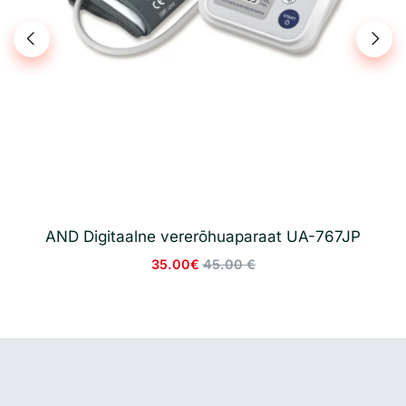
AND Digitaalne vererõhuaparaat UA-767JP
35.00€
45.00 €