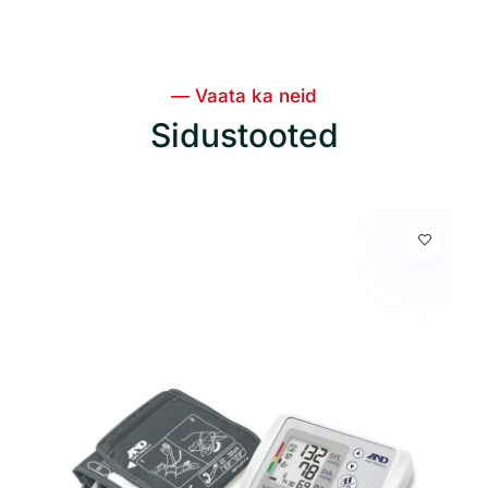
— Vaata ka neid
Sidustooted