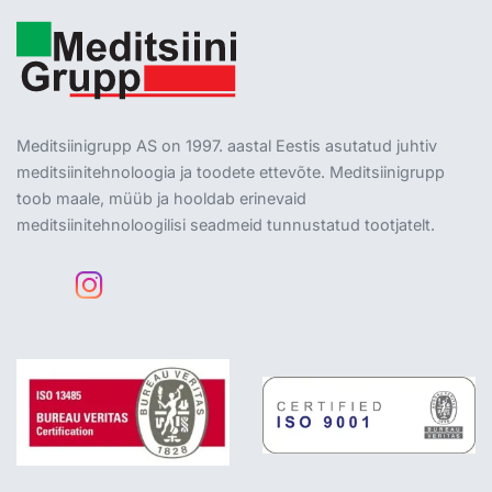
Meditsiinigrupp AS on 1997. aastal Eestis asutatud juhtiv
meditsiinitehnoloogia ja toodete ettevõte. Meditsiinigrupp
toob maale, müüb ja hooldab erinevaid
meditsiinitehnoloogilisi seadmeid tunnustatud tootjatelt.