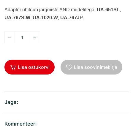
Adapter ühildub järgmiste AND mudelitega:
UA-651SL
,
UA-767S-W
,
UA-1020-W
,
UA-767JP
.
Lisa ostukorvi
Lisa soovinimekirja
Jaga:
Kommenteeri