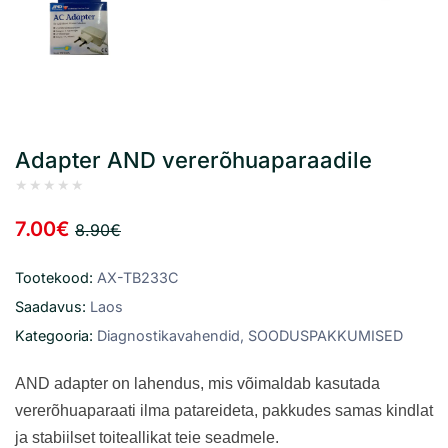
Adapter AND vererõhuaparaadile
7.00€
8.90€
Tootekood:
AX-TB233C
Saadavus:
Laos
Kategooria:
Diagnostikavahendid, SOODUSPAKKUMISED
AND adapter on lahendus, mis võimaldab kasutada
vererõhuaparaati ilma patareideta, pakkudes samas kindlat
ja stabiilset toiteallikat teie seadmele.